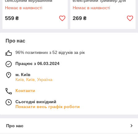
сенсорним керуванням
електричний триммер для
Блакитний
видалення ковтунців від
Немає в наявності
Немає в наявності
мережі SK-879 Фіолетовий
559
269
₴
₴
Про нас
96% позитивних з 52 відгуків за рік
Працює з 06.03.2024
м. Київ
Київ, Київ, Україна
Контакти
Сьогодні вихідний
Показати весь графік роботи
Про нас