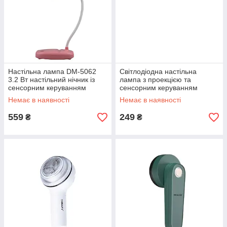
Настільна лампа DM-5062
Світлодіодна настільна
3.2 Вт настільний нічник із
лампа з проекцією та
сенсорним керуванням
сенсорним керуванням
Рожевий
світильник-нічник
Немає в наявності
Немає в наявності
559
249
₴
₴