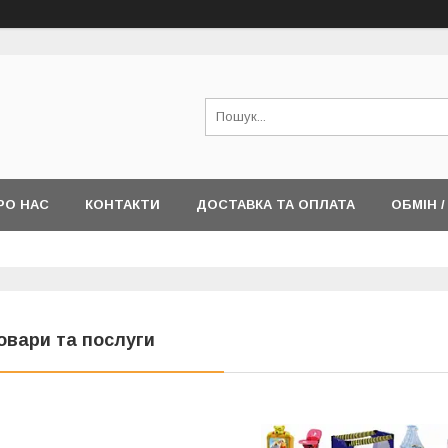
РО НАС
КОНТАКТИ
ДОСТАВКА ТА ОПЛАТА
ОБМІН 
овари та послуги