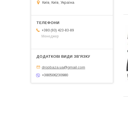
Київ, Київ, Україна
+380 (93) 423-83-89
Менеджер
dropbaza.ua@gmail.com
+380506230980