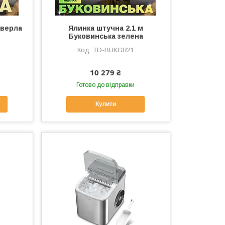
оверла
Ялинка штучна 2.1 м
Буковинська зелена
TD-BUKGR21
10 279 ₴
Готово до відправки
Купити