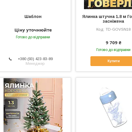
Шаблон
Ялинка штучна 1.8 м Г
засніжена
Ціну уточнюйте
TD-GOVSN18
Готово до відправки
9 709 ₴
Готово до відправки
+380 (93) 423-83-89
Купити
Менеджер