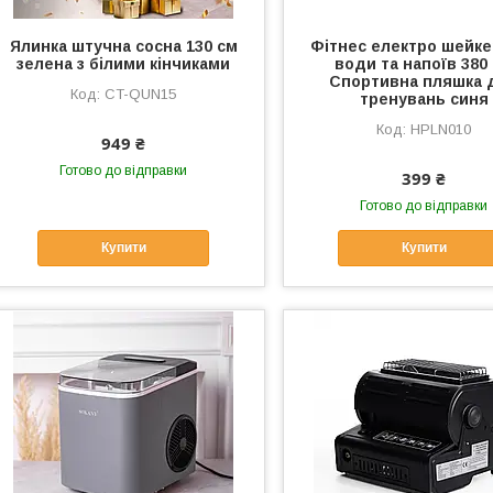
Ялинка штучна сосна 130 см
Фітнес електро шейке
зелена з білими кінчиками
води та напоїв 380
Спортивна пляшка 
CT-QUN15
тренувань синя
HPLN010
949 ₴
Готово до відправки
399 ₴
Готово до відправки
Купити
Купити