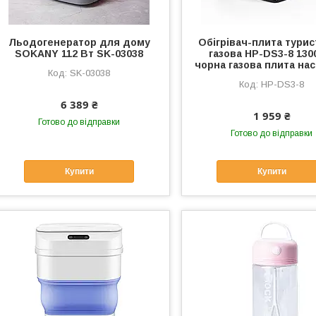
Льодогенератор для дому
Обігрівач-плита тури
SOKANY 112 Вт SK-03038
газова HP-DS3-8 130
чорна газова плита нас
SK-03038
HP-DS3-8
6 389 ₴
1 959 ₴
Готово до відправки
Готово до відправки
Купити
Купити