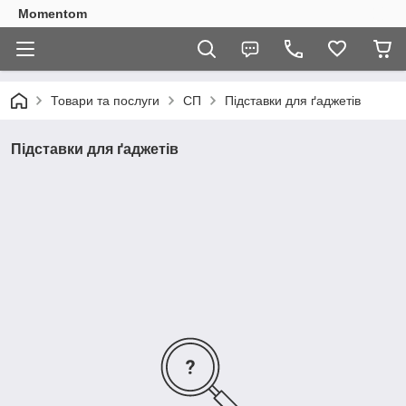
Momentom
Товари та послуги
СП
Підставки для ґаджетів
Підставки для ґаджетів