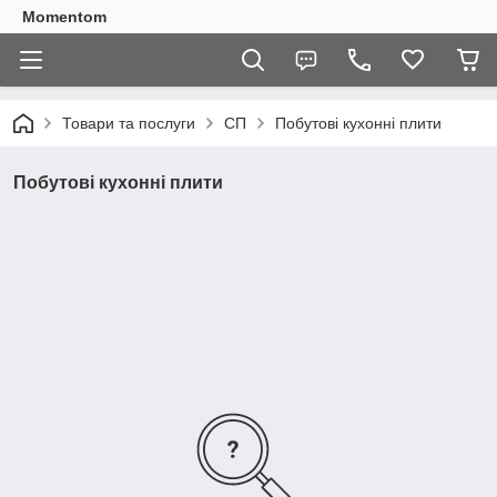
Momentom
Товари та послуги
СП
Побутові кухонні плити
Побутові кухонні плити