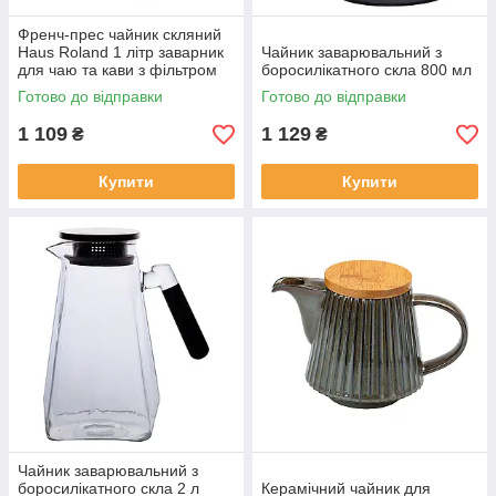
Френч-прес чайник скляний
Haus Roland 1 літр заварник
Чайник заварювальний з
для чаю та кави з фільтром
боросилікатного скла 800 мл
фактурний чорний
Готово до відправки
Готово до відправки
1 109
1 129
₴
₴
Купити
Купити
Чайник заварювальний з
боросилікатного скла 2 л
Керамічний чайник для