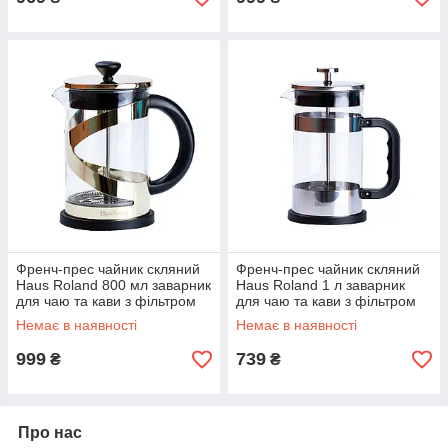
Френч-прес чайник скляний
Френч-прес чайник скляний
Haus Roland 800 мл заварник
Haus Roland 1 л заварник
для чаю та кави з фільтром
для чаю та кави з фільтром
золотий
хром
Немає в наявності
Немає в наявності
999
739
₴
₴
Про нас