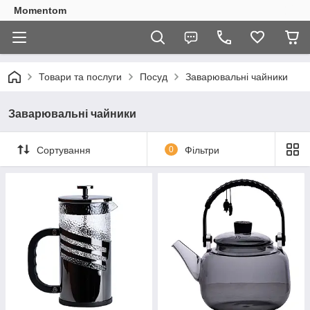
Momentom
Товари та послуги
Посуд
Заварювальні чайники
Заварювальні чайники
Сортування
0
Фільтри