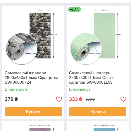
–10%
Самоклеючі шпалери
Самоклеючі шпалери
2800х450х1,5мм Сіра цегла
2800х500х1,5мм Світло-
SW-00000724
салатові SW-00001159
В наявності
В наявності
370
333
₴
₴
370 ₴
Купити
Купити