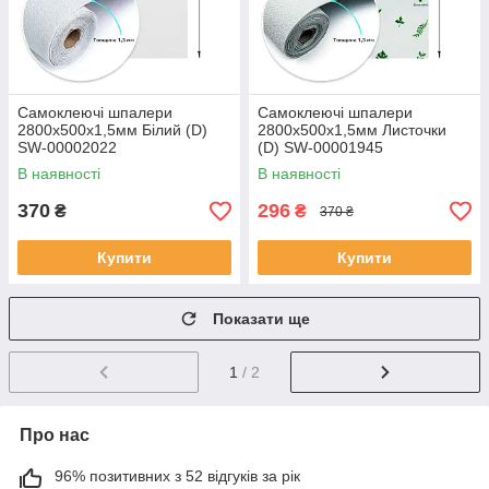
Самоклеючі шпалери
Самоклеючі шпалери
2800х500х1,5мм Білий (D)
2800х500х1,5мм Листочки
SW-00002022
(D) SW-00001945
В наявності
В наявності
370
296
₴
₴
370 ₴
Купити
Купити
Показати ще
1
/ 2
Про нас
96% позитивних з 52 відгуків за рік