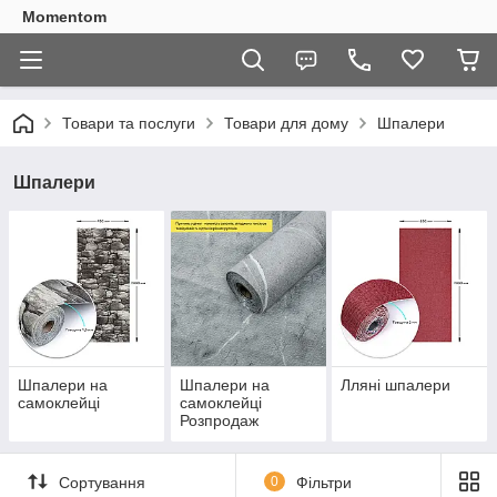
Momentom
Товари та послуги
Товари для дому
Шпалери
Шпалери
Шпалери на
Шпалери на
Лляні шпалери
самоклейці
самоклейці
Розпродаж
Сортування
0
Фільтри