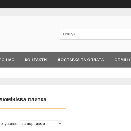
РО НАС
КОНТАКТИ
ДОСТАВКА ТА ОПЛАТА
ОБМІН 
люмінієва плитка