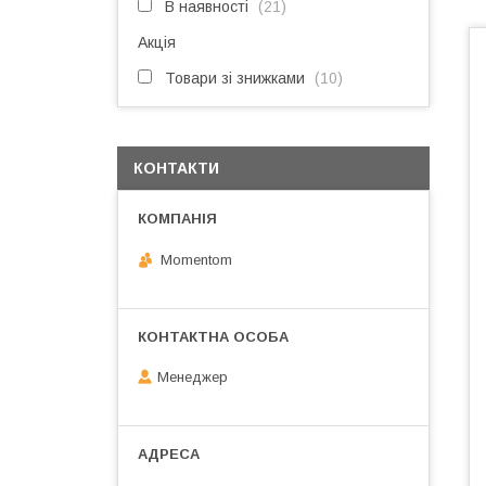
В наявності
21
Акція
Товари зі знижками
10
КОНТАКТИ
Momentom
Менеджер