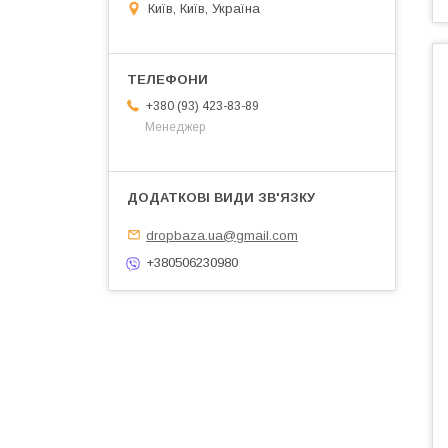
Київ, Київ, Україна
+380 (93) 423-83-89
Менеджер
dropbaza.ua@gmail.com
+380506230980