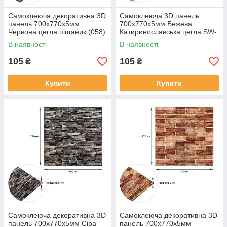
Самоклеюча декоративна 3D
Самоклеюча 3D панель
панель 700х770х5мм
700x770x5мм Бежева
Червона цегла піщаник (058)
Катиринославська цегла SW-
SW-00000177
00001375
В наявності
В наявності
105
105
₴
₴
Купити
Купити
Самоклеюча декоративна 3D
Самоклеюча декоративна 3D
панель 700х770х5мм Сіра
панель 700х770х5мм