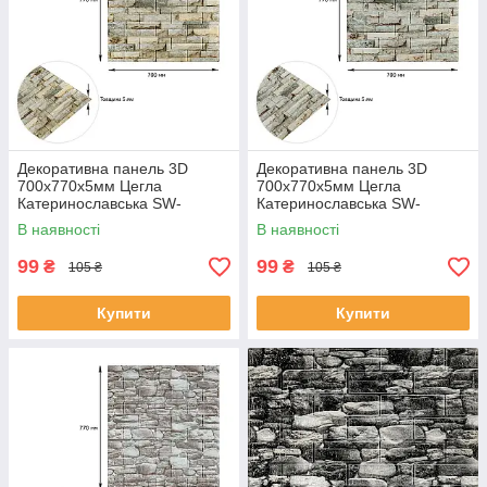
Декоративна панель 3D
Декоративна панель 3D
700х770х5мм Цегла
700х770х5мм Цегла
Катеринославська SW-
Катеринославська SW-
00003309
00003310
В наявності
В наявності
99
99
₴
₴
105 ₴
105 ₴
Купити
Купити