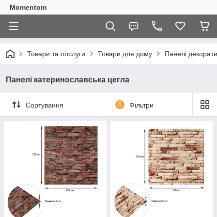
Momentom
Товари та послуги
Товари для дому
Панелі декорати
Панелі катеринославська цегла
Сортування
0
Фільтри