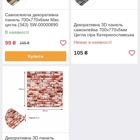
Самоклеюча декоративна
панель 700x770x6мм Мікс
цегла (343) SW-00000890
Декоративна 3D панель
самоклейка 700х770х5мм
В наявності
Цегла сіра Катеринославська
(042) SW-00000039
99
Немає в наявності
₴
105 ₴
105
₴
Купити
Декоративна 3D панель