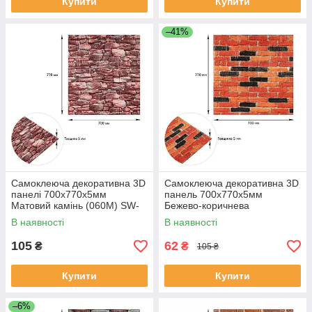
Купити
Купити
–41%
Самоклеюча декоративна 3D
Самоклеюча декоративна 3D
панелі 700х770х5мм
панель 700х770х5мм
Матовий камінь (060M) SW-
Бежево-коричнева
00000635
Катеринославська матова
В наявності
В наявності
цегла (047M) SW-00000636
105
62
₴
₴
105 ₴
Купити
Купити
–6%