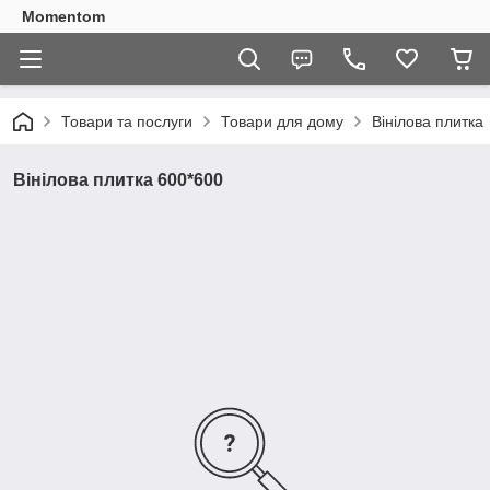
Momentom
Товари та послуги
Товари для дому
Вінілова плитка
Вінілова плитка 600*600