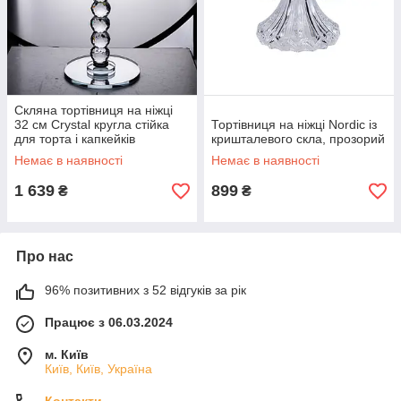
Скляна тортівниця на ніжці
32 см Crystal кругла стійка
Тортівниця на ніжці Nordic із
для торта і капкейків
кришталевого скла, прозорий
Немає в наявності
Немає в наявності
1 639
899
₴
₴
Про нас
96% позитивних з 52 відгуків за рік
Працює з 06.03.2024
м. Київ
Київ, Київ, Україна