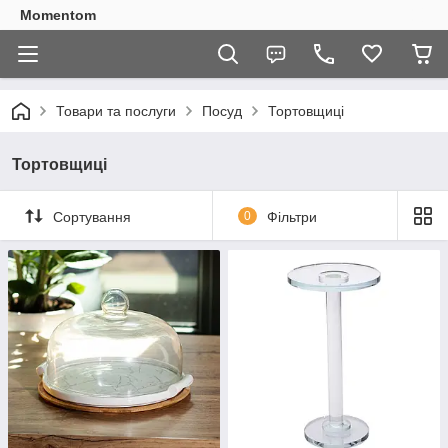
Momentom
Товари та послуги
Посуд
Тортовщиці
Тортовщиці
Сортування
0
Фільтри