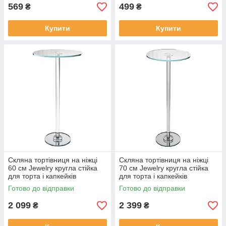
569
499
₴
₴
Купити
Купити
Скляна тортівниця на ніжці
Скляна тортівниця на ніжці
60 см Jewelry кругла стійка
70 см Jewelry кругла стійка
для торта і капкейків
для торта і капкейків
Готово до відправки
Готово до відправки
2 099
2 399
₴
₴