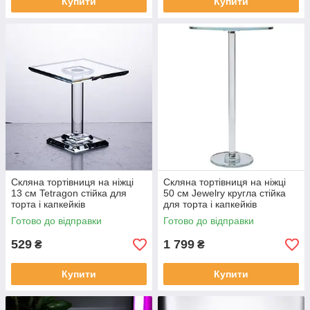
Купити
Купити
Скляна тортівниця на ніжці
Скляна тортівниця на ніжці
13 см Tetragon стійка для
50 см Jewelry кругла стійка
торта і капкейків
для торта і капкейків
Готово до відправки
Готово до відправки
529
1 799
₴
₴
Купити
Купити