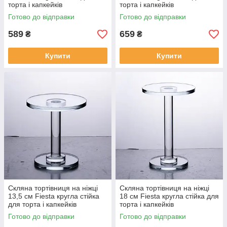
торта і капкейків
торта і капкейків
Готово до відправки
Готово до відправки
589
659
₴
₴
Купити
Купити
Скляна тортівниця на ніжці
Скляна тортівниця на ніжці
13,5 см Fiesta кругла стійка
18 см Fiesta кругла стійка для
для торта і капкейків
торта і капкейків
Готово до відправки
Готово до відправки