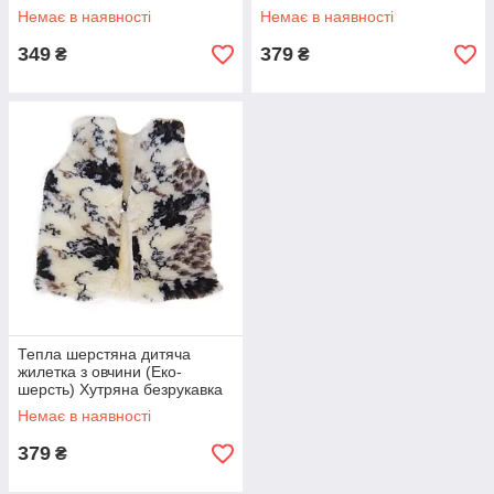
для дівчинки і хлопчика
для дівчинки і хлопчика
Немає в наявності
Немає в наявності
Виноград 1
Виноград 2
349
379
₴
₴
Тепла шерстяна дитяча
жилетка з овчини (Еко-
шерсть) Хутряна безрукавка
для дівчинки і хлопчика
Немає в наявності
Виноград 3
379
₴