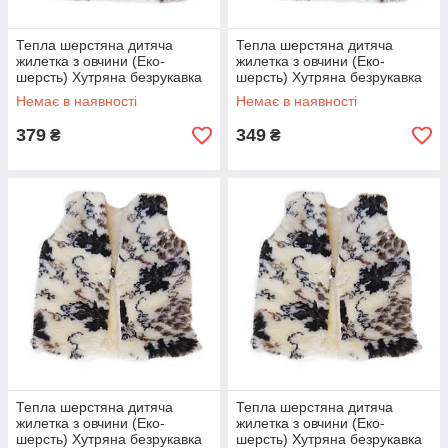
Тепла шерстяна дитяча
Тепла шерстяна дитяча
жилетка з овчини (Еко-
жилетка з овчини (Еко-
шерсть) Хутряна безрукавка
шерсть) Хутряна безрукавка
для дівчинки і хлопчика
для дівчинки і хлопчика
Немає в наявності
Немає в наявності
Орнамент 2
Орнамент 1
379
349
₴
₴
Тепла шерстяна дитяча
Тепла шерстяна дитяча
жилетка з овчини (Еко-
жилетка з овчини (Еко-
шерсть) Хутряна безрукавка
шерсть) Хутряна безрукавка