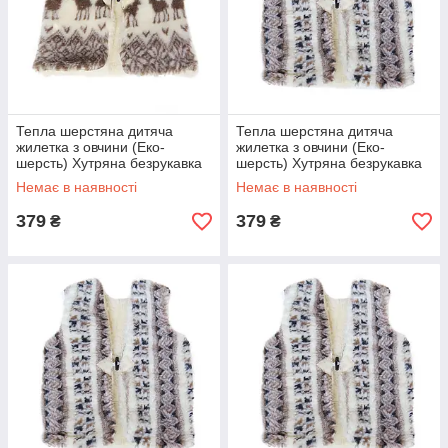
Тепла шерстяна дитяча
Тепла шерстяна дитяча
жилетка з овчини (Еко-
жилетка з овчини (Еко-
шерсть) Хутряна безрукавка
шерсть) Хутряна безрукавка
для дівчинки і хлопчика Олені
для дівчинки і хлопчика
Немає в наявності
Немає в наявності
3
Орнамент 3
379
379
₴
₴