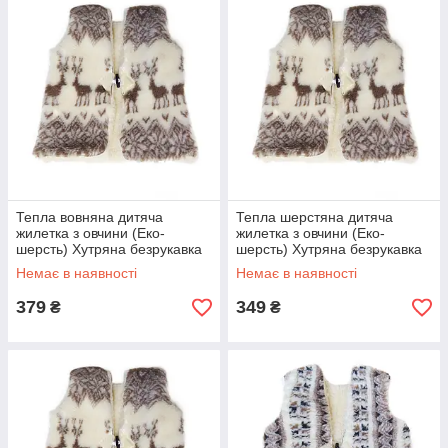
Тепла вовняна дитяча
Тепла шерстяна дитяча
жилетка з овчини (Еко-
жилетка з овчини (Еко-
шерсть) Хутряна безрукавка
шерсть) Хутряна безрукавка
для дівчинки і хлопчика Олені
для дівчинки і хлопчика Олені
Немає в наявності
Немає в наявності
2
1
379
349
₴
₴