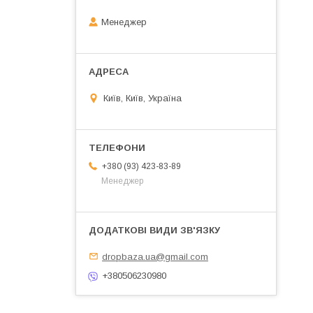
Менеджер
Київ, Київ, Україна
+380 (93) 423-83-89
Менеджер
dropbaza.ua@gmail.com
+380506230980