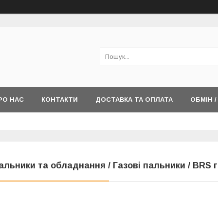
РО НАС
КОНТАКТИ
ДОСТАВКА ТА ОПЛАТА
ОБМІН 
альники та обладнання / Газові пальники / BRS 