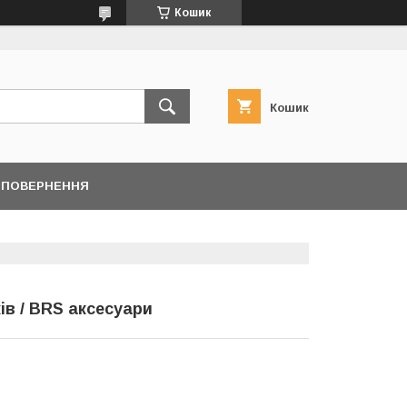
Кошик
Кошик
/ ПОВЕРНЕННЯ
ів / BRS аксесуари