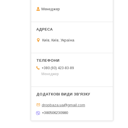
Менеджер
Київ, Київ, Україна
+380 (93) 423-83-89
Менеджер
dropbaza.ua@gmail.com
+380506230980