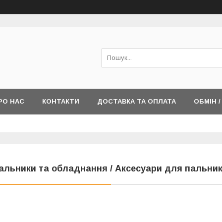
РО НАС
КОНТАКТИ
ДОСТАВКА ТА ОПЛАТА
ОБМІН 
альники та обладнання / Аксесуари для пальник