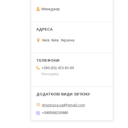
Менеджер
Київ, Київ, Україна
+380 (93) 423-83-89
Менеджер
dropbaza.ua@gmail.com
+380506230980