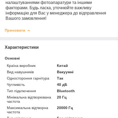
налаштуваннями фотоапаратури та іншими
факторами. Будь ласка, уточнюйте важливу
інформацію для Вас у менеджера до відправлення
Вашого замовлення!
Приховати
Характеристики
Основні
Країна виробник
Китай
Вид навушників
Вакуумні
Одностороння гарнітура
Так
Чутливість
40 дБ
Тип підключення
Bluetooth
Мінімальна відтворювана
20 Гц
частота
Максимальна відтворна
20000 Гц
частота