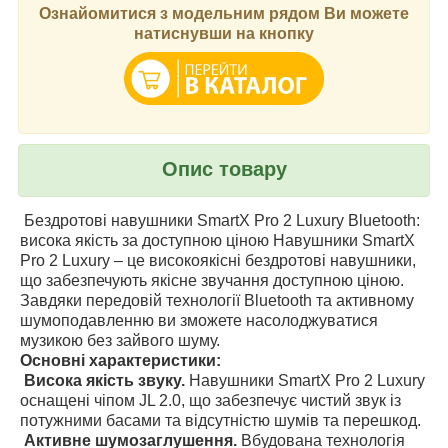
Ознайомитися з модельним рядом Ви можете
натиснувши на кнопку
Опис товару
Бездротові навушники SmartX Pro 2 Luxury Bluetooth:
висока якість за доступною ціною Навушники SmartX
Pro 2 Luxury – це високоякісні бездротові навушники,
що забезпечують якісне звучання доступною ціною.
Завдяки передовій технології Bluetooth та активному
шумоподавленню ви зможете насолоджуватися
музикою без зайвого шуму.
Основні характеристики:
Висока якість звуку.
Навушники SmartX Pro 2 Luxury
оснащені чіпом JL 2.0, що забезпечує чистий звук із
потужними басами та відсутністю шумів та перешкод.
Активне шумозаглушення.
Вбудована технологія