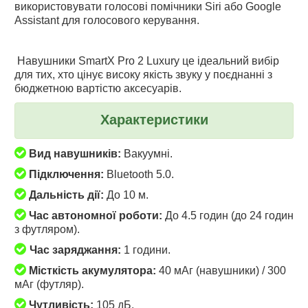
використовувати голосові помічники Siri або Google
Assistant для голосового керування.
Навушники SmartX Pro 2 Luxury це ідеальний вибір
для тих, хто цінує високу якість звуку у поєднанні з
бюджетною вартістю аксесуарів.
Характеристики
Вид навушників:
Вакуумні.
Підключення:
Bluetooth 5.0.
Дальність дії:
До 10 м.
Час автономної роботи:
До 4.5 годин (до 24 годин
з футляром).
Час заряджання:
1 години.
Місткість акумулятора:
40 мАг (навушники) / 300
мАг (футляр).
Чутливість:
105 дБ.