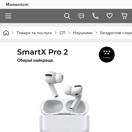
Momentom
Товари та послуги
СП
Наушники
Бездротові стер