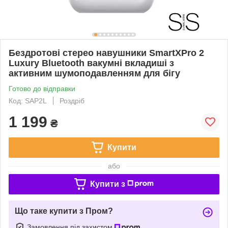
Бездротові стерео навушники SmartXPro 2
Luxury Bluetooth вакумні вкладиші з
активним шумоподавленням для бігу
Готово до відправки
Код: SAP2L
Роздріб
1 199
₴
Купити
або
Купити з
Що таке купити з Пром?
Замовлення під захистом