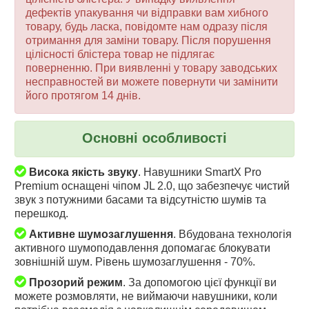
дефектів упакування чи відправки вам хибного
товару, будь ласка, повідомте нам одразу після
отримання для заміни товару. Після порушення
цілісності блістера товар не підлягає
поверненню. При виявленні у товару заводських
несправностей ви можете повернути чи замінити
його протягом 14 днів.
Основні особливості
Висока якість звуку
. Навушники SmartX Pro
Premium оснащені чіпом JL 2.0, що забезпечує чистий
звук з потужними басами та відсутністю шумів та
перешкод.
Активне шумозаглушення
. Вбудована технологія
активного шумоподавлення допомагає блокувати
зовнішній шум. Рівень шумозаглушення - 70%.
Прозорий режим
. За допомогою цієї функції ви
можете розмовляти, не виймаючи навушники, коли