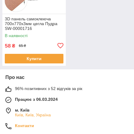
3D панель самоклеюча
700x770x3мм цегла Пудра
SW-00001716
В наявності
58
₴
65 ₴
Купити
Про нас
96% позитивних з 52 відгуків за рік
Працює з 06.03.2024
м. Київ
Київ, Київ, Україна
Контакти