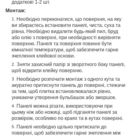
додаткові 1-2 шт.
Монтаж:
Необхідно переконатися, що поверхня, на яку
ви збираєтесь встановити панелі, чиста, суха та
рівна. Необхідно видалити будь-який пил, бруд
або олію з поверхні, при необхідності вирівняти
поверхню. Панелі та поверхня повинні бути
кімнатної температури, щоб забезпечити гарне
зчеплення клейової основи.
Зняти захисний папір зі зворотного боку панелі,
щоб відкрити клейку поверхню.
Необхідно розпочати монтаж з одного кута та
акуратно притиснути панель до поверхні, стежачи
за тим, щоб плитка встановлювалася рівно,
уникаючи утворення бульбашок або зморшок.
Панелі можна різати, використовуючи при
цьому ніж або ножиці, щоб підганяти панелі за
розміром, особливо по краях та в кутах поверхні.
Панелі необхідно щільно притискати до
поверхні, щоб забезпечити гарне зчеплення між