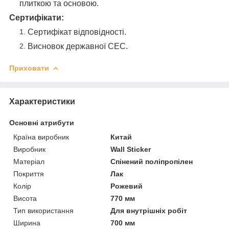
плиткою та основою.
Сертифікати:
Сертифікат відповідності.
Висновок державної СЕС.
Приховати
Характеристики
Основні атрибути
Країна виробник
Китай
Виробник
Wall Sticker
Матеріал
Спінений поліпропілен
Покриття
Лак
Колір
Рожевий
Висота
770 мм
Тип використання
Для внутрішніх робіт
Ширина
700 мм