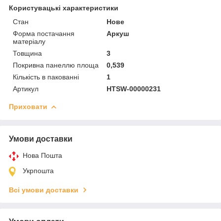
Користувацькі характеристики
Стан
Нове
Форма постачання
Аркуш
матеріалу
Товщина
3
Покривна панеллю площа
0,539
Кількість в пакованні
1
Артикул
HTSW-00000231
Приховати
Умови доставки
Нова Пошта
Укрпошта
Всі умови доставки