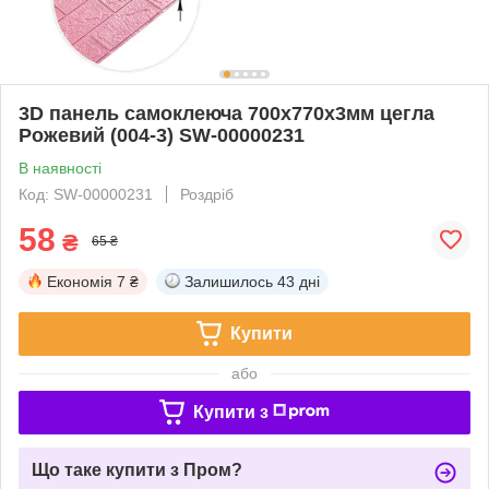
3D панель самоклеюча 700х770х3мм цегла
Рожевий (004-3) SW-00000231
В наявності
Код: SW-00000231
Роздріб
58
₴
65 ₴
Економія
7 ₴
Залишилось
43 дні
Купити
або
Купити з
Що таке купити з Пром?