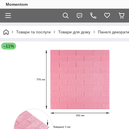
Momentom
Товари та послуги
Товари для дому
Панелі декорати
–11%