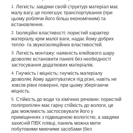
Легкість: завдяки своїй структурі матеріал має
малу вагу, це полегшує транспортування (при
цьому роблячи його більш економічним) та
встановлення.
Ізоляційні властивості: пористий характер
матеріалу, крім малої ваги, надає йому добрих
тепло- та звукоізоляційних властивостей.
Легкість монтажу: наявність клейового шару
дозволяє встановити панелі без необхідності
застосування додаткових матеріалів.
Гнучкість і міцність: гнучкість матеріалу
дозволяє йому адаптуватися під різні, навіть не
зовсім рівні поверхні, при цьому зберігаючи
міцність.
Стійкість до води та хімічних речовин: пористий
поліпропілен має гарну стійкість до вологи, це
дає можливість застосовувати його у
приміщеннях з підвищеною вологістю, а завдяки
захисній ПВХ плівці, панель можна мити
побутовими миючими засобами (без