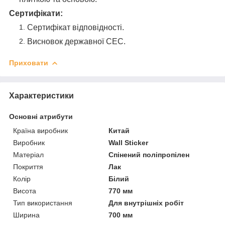
Сертифікати:
Сертифікат відповідності.
Висновок державної СЕС.
Приховати
Характеристики
Основні атрибути
Країна виробник
Китай
Виробник
Wall Sticker
Матеріал
Спінений поліпропілен
Покриття
Лак
Колір
Білий
Висота
770 мм
Тип використання
Для внутрішніх робіт
Ширина
700 мм