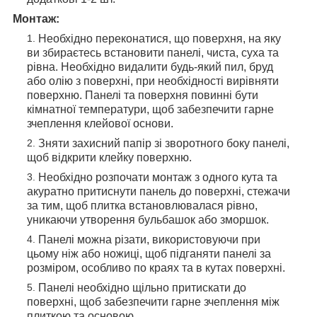
Монтаж:
Необхідно переконатися, що поверхня, на яку
ви збираєтесь встановити панелі, чиста, суха та
рівна. Необхідно видалити будь-який пил, бруд
або олію з поверхні, при необхідності вирівняти
поверхню. Панелі та поверхня повинні бути
кімнатної температури, щоб забезпечити гарне
зчеплення клейової основи.
Зняти захисний папір зі зворотного боку панелі,
щоб відкрити клейку поверхню.
Необхідно розпочати монтаж з одного кута та
акуратно притиснути панель до поверхні, стежачи
за тим, щоб плитка встановлювалася рівно,
уникаючи утворення бульбашок або зморшок.
Панелі можна різати, використовуючи при
цьому ніж або ножиці, щоб підганяти панелі за
розміром, особливо по краях та в кутах поверхні.
Панелі необхідно щільно притискати до
поверхні, щоб забезпечити гарне зчеплення між
плиткою та основою.