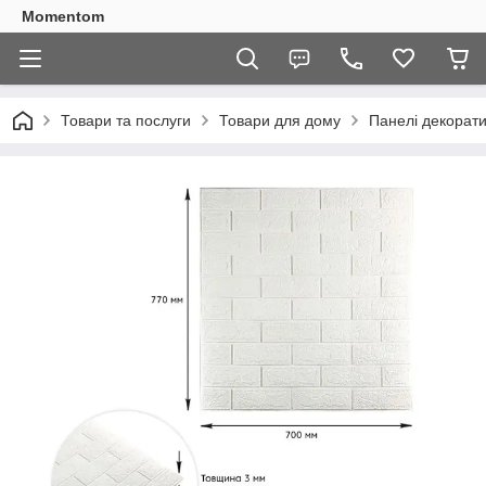
Momentom
Товари та послуги
Товари для дому
Панелі декорати