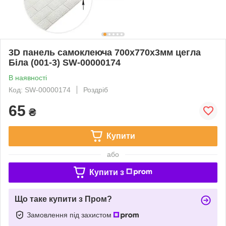
3D панель самоклеюча 700х770х3мм цегла
Біла (001-3) SW-00000174
В наявності
Код: SW-00000174
Роздріб
65
₴
Купити
або
Купити з
Що таке купити з Пром?
Замовлення під захистом