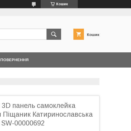
Кошик
Кошик
/ ПОВЕРНЕННЯ
 3D панель самоклейка
 Піщаник Катиринославська
) SW-00000692