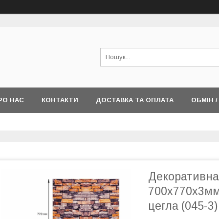
РО НАС
КОНТАКТИ
ДОСТАВКА ТА ОПЛАТА
ОБМІН 
Декоративна
700х770х3мм
цегла (045-3