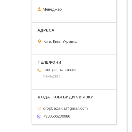
Менеджер
Київ, Київ, Україна
+380 (93) 423-83-89
Менеджер
dropbaza.ua@gmail.com
+380506230980