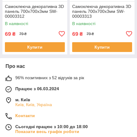
Самоклеюча декоративна 3D
Самоклеюча декоративна 3D
панель 700х700х3мм SW-
панель 700х700х3мм SW-
00003312
00003313
В наявності
В наявності
69
69
₴
₴
79 ₴
79 ₴
Купити
Купити
Про нас
96% позитивних з 52 відгуків за рік
Працює з 06.03.2024
м. Київ
Київ, Київ, Україна
Контакти
Сьогодні працює з 10:00 до 18:00
Показати весь графік роботи