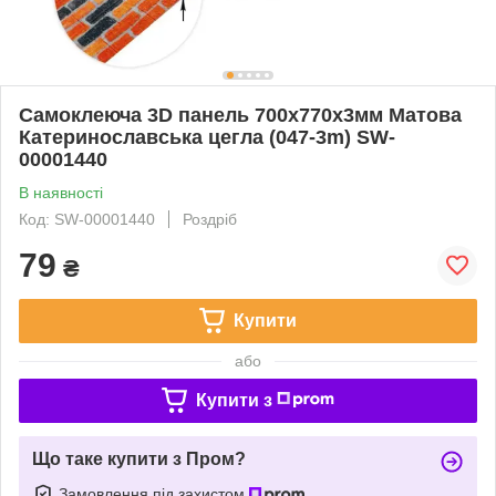
Самоклеюча 3D панель 700х770х3мм Матова
Катеринославська цегла (047-3m) SW-
00001440
В наявності
Код: SW-00001440
Роздріб
79
₴
Купити
або
Купити з
Що таке купити з Пром?
Замовлення під захистом