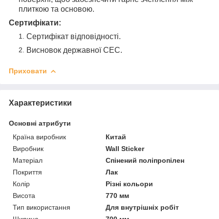
плиткою та основою.
Сертифікати:
Сертифікат відповідності.
Висновок державної СЕС.
Приховати
Характеристики
Основні атрибути
Країна виробник
Китай
Виробник
Wall Sticker
Матеріал
Спінений поліпропілен
Покриття
Лак
Колір
Різні кольори
Висота
770 мм
Тип використання
Для внутрішніх робіт
Ширина
700 мм