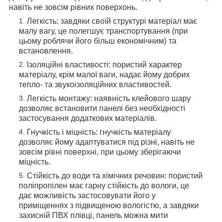
навіть не зовсім рівних поверхонь.
Легкість: завдяки своїй структурі матеріал має
малу вагу, це полегшує транспортування (при
цьому роблячи його більш економічним) та
встановлення.
Ізоляційні властивості: пористий характер
матеріалу, крім малої ваги, надає йому добрих
тепло- та звукоізоляційних властивостей.
Легкість монтажу: наявність клейового шару
дозволяє встановити панелі без необхідності
застосування додаткових матеріалів.
Гнучкість і міцність: гнучкість матеріалу
дозволяє йому адаптуватися під різні, навіть не
зовсім рівні поверхні, при цьому зберігаючи
міцність.
Стійкість до води та хімічних речовин: пористий
поліпропілен має гарну стійкість до вологи, це
дає можливість застосовувати його у
приміщеннях з підвищеною вологістю, а завдяки
захисній ПВХ плівці, панель можна мити