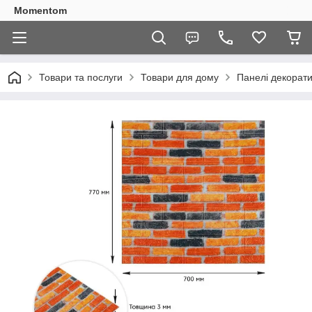
Momentom
Товари та послуги
Товари для дому
Панелі декорати