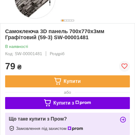
Самоклеюча 3D панель 700x770x3мм
Графітовий (59-3) SW-00001481
В наявності
Код: SW-00001481
Роздріб
79
₴
Купити
або
Купити з
Що таке купити з Пром?
Замовлення під захистом