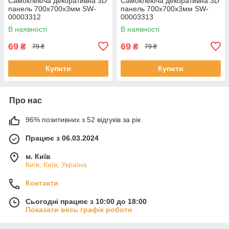
Самоклеюча декоративна 3D
Самоклеюча декоративна 3D
панель 700х700х3мм SW-
панель 700х700х3мм SW-
00003312
00003313
В наявності
В наявності
69
69
₴
₴
79 ₴
79 ₴
Купити
Купити
Про нас
96% позитивних з 52 відгуків за рік
Працює з 06.03.2024
м. Київ
Київ, Київ, Україна
Контакти
Сьогодні працює з 10:00 до 18:00
Показати весь графік роботи