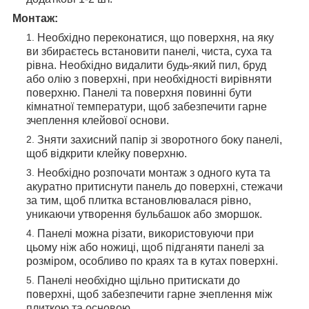
Монтаж:
Необхідно переконатися, що поверхня, на яку
ви збираєтесь встановити панелі, чиста, суха та
рівна. Необхідно видалити будь-який пил, бруд
або олію з поверхні, при необхідності вирівняти
поверхню. Панелі та поверхня повинні бути
кімнатної температури, щоб забезпечити гарне
зчеплення клейової основи.
Зняти захисний папір зі зворотного боку панелі,
щоб відкрити клейку поверхню.
Необхідно розпочати монтаж з одного кута та
акуратно притиснути панель до поверхні, стежачи
за тим, щоб плитка встановлювалася рівно,
уникаючи утворення бульбашок або зморшок.
Панелі можна різати, використовуючи при
цьому ніж або ножиці, щоб підганяти панелі за
розміром, особливо по краях та в кутах поверхні.
Панелі необхідно щільно притискати до
поверхні, щоб забезпечити гарне зчеплення між
плиткою та основою.