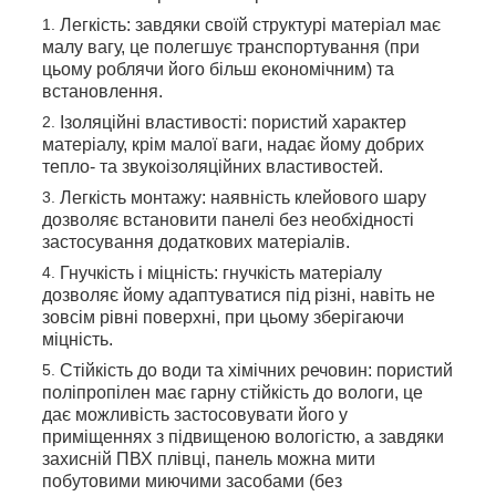
Легкість: завдяки своїй структурі матеріал має
малу вагу, це полегшує транспортування (при
цьому роблячи його більш економічним) та
встановлення.
Ізоляційні властивості: пористий характер
матеріалу, крім малої ваги, надає йому добрих
тепло- та звукоізоляційних властивостей.
Легкість монтажу: наявність клейового шару
дозволяє встановити панелі без необхідності
застосування додаткових матеріалів.
Гнучкість і міцність: гнучкість матеріалу
дозволяє йому адаптуватися під різні, навіть не
зовсім рівні поверхні, при цьому зберігаючи
міцність.
Стійкість до води та хімічних речовин: пористий
поліпропілен має гарну стійкість до вологи, це
дає можливість застосовувати його у
приміщеннях з підвищеною вологістю, а завдяки
захисній ПВХ плівці, панель можна мити
побутовими миючими засобами (без