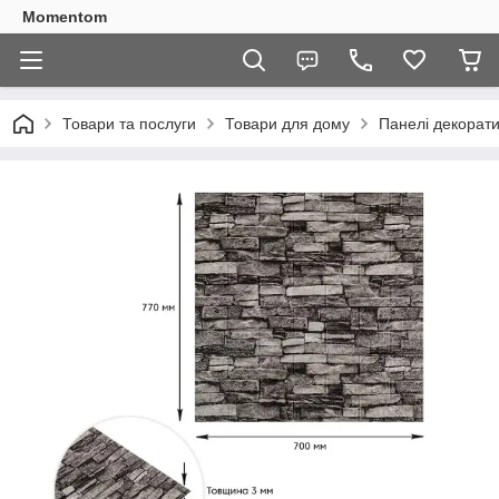
Momentom
Товари та послуги
Товари для дому
Панелі декорати