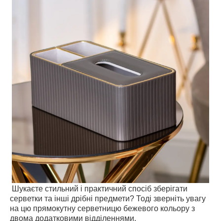
Шукаєте стильний і практичний спосіб зберігати
серветки та інші дрібні предмети? Тоді зверніть увагу
на цю прямокутну серветницю бежевого кольору з
двома додатковими відділеннями.