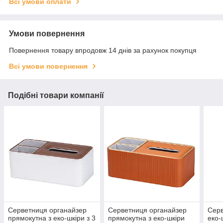
Всі умови оплати
Умови повернення
Повернення товару впродовж 14 днів за рахунок покупця
Всі умови повернення
Подібні товари компанії
Серветниця органайзер
Серветниця органайзер
Серв
прямокутна з еко-шкіри з 3
прямокутна з еко-шкіри
еко-