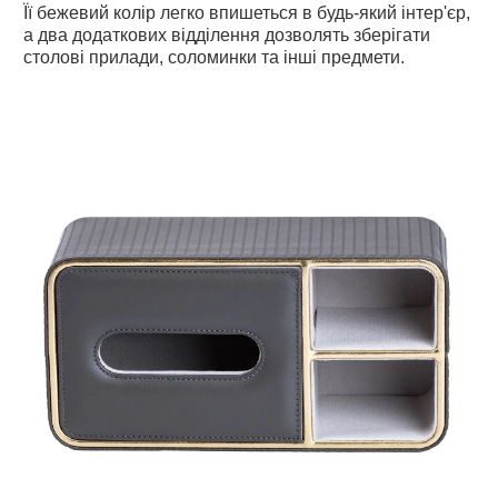
Її бежевий колір легко впишеться в будь-який інтер'єр,
а два додаткових відділення дозволять зберігати
столові прилади, соломинки та інші предмети.