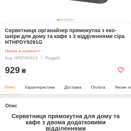
Серветниця органайзер прямокутна з еко-
шкіри для дому та кафе з 3 відділеннями сіра
HTHPDY9291G
Немає в наявності
Код: HPDY9291G
Роздріб
929
₴
Опис
Характеристики
Доставка
Оплата
Умови п
Опис
Серветниця прямокутна для дому та
кафе з двома додатковими
відділеннями