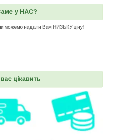
Саме у НАС?
 ми можемо надати Вам НИЗЬКУ ціну!
 вас цікавить