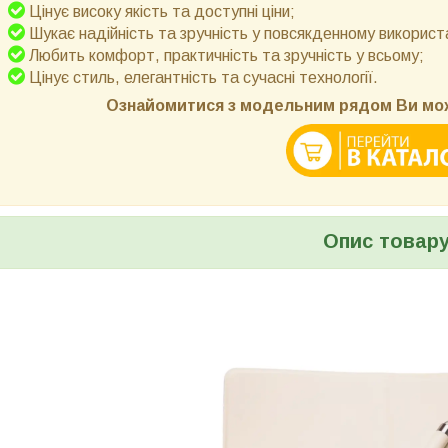
Цінує високу якість та доступні ціни;
Шукає надійність та зручність у повсякденному використа
Любить комфорт, практичність та зручність у всьому;
Цінує стиль, елегантність та сучасні технології.
Ознайомитися з модельним рядом Ви мож
Опис товар