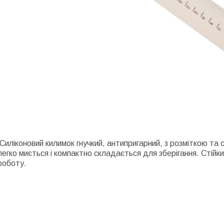
Силіконовий килимок гнучкий, антипригарний, з розміткою та с
легко миється і компактно складається для зберігання. Стій
роботу.