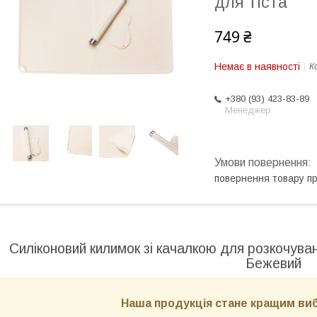
для тіста
749 ₴
Немає в наявності
К
+380 (93) 423-83-89
Менеджер
повернення товару п
Силіконовий килимок зі качалкою для розкочуван
Бежевий
Наша продукція стане кращим виб