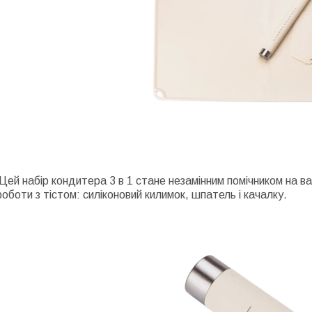
Цей набір кондитера 3 в 1 стане незамінним помічником на ваш
роботи з тістом: силіконовий килимок, шпатель і качалку.