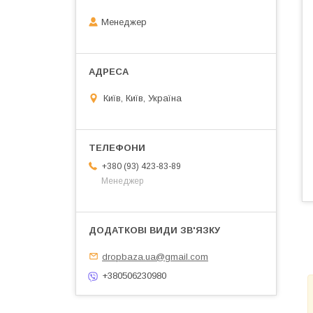
Менеджер
Київ, Київ, Україна
+380 (93) 423-83-89
Менеджер
dropbaza.ua@gmail.com
+380506230980