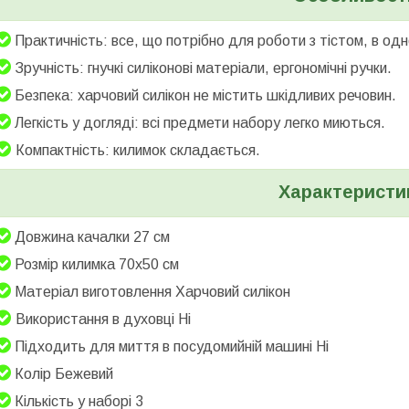
Практичність: все, що потрібно для роботи з тістом, в одн
Зручність: гнучкі силіконові матеріали, ергономічні ручки.
Безпека: харчовий силікон не містить шкідливих речовин.
Легкість у догляді: всі предмети набору легко миються.
Компактність: килимок складається.
Характеристи
Довжина качалки
27 см
Розмір килимка
70х50 см
Матеріал виготовлення
Харчовий силікон
Використання в духовці
Ні
Підходить для миття в посудомийній машині
Ні
Колір
Бежевий
Кількість у наборі
3