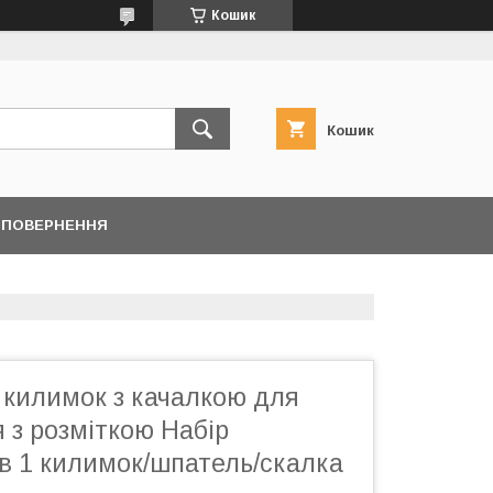
Кошик
Кошик
/ ПОВЕРНЕННЯ
 килимок з качалкою для
 з розміткою Набір
в 1 килимок/шпатель/скалка