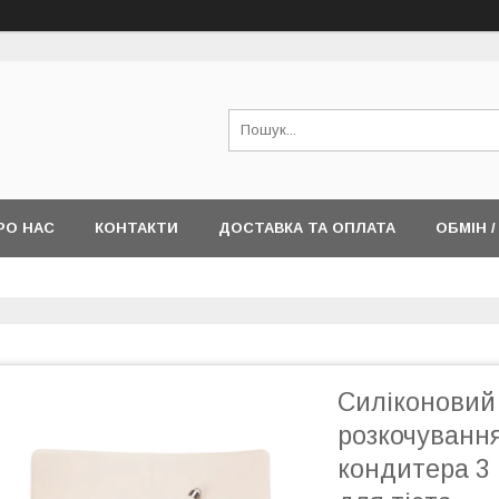
РО НАС
КОНТАКТИ
ДОСТАВКА ТА ОПЛАТА
ОБМІН 
Силіконовий
розкочування
кондитера 3 