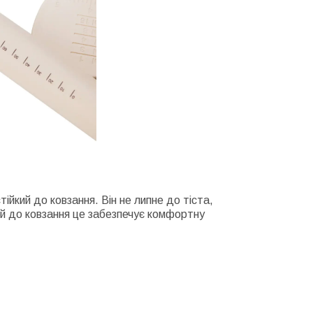
тійкий до ковзання. Він не липне до тіста,
кий до ковзання це забезпечує комфортну