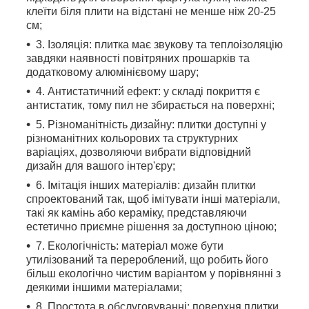
клеїти біля плити на відстані не менше ніж 20-25
см;
3. Ізоляція: плитка має звукову та теплоізоляцію
завдяки наявності повітряних прошарків та
додатковому алюмінієвому шару;
4. Антистатичний ефект: у складі покриття є
антистатик, тому пил не збирається на поверхні;
5. Різноманітність дизайну: плитки доступні у
різноманітних кольорових та структурних
варіаціях, дозволяючи вибрати відповідний
дизайн для вашого інтер'єру;
6. Імітація інших матеріалів: дизайн плитки
спроектований так, щоб імітувати інші матеріали,
такі як камінь або кераміку, представляючи
естетично приємне рішення за доступною ціною;
7. Екологічність: матеріал може бути
утилізований та перероблений, що робить його
більш екологічно чистим варіантом у порівнянні з
деякими іншими матеріалами;
8. Простота в обслуговуванні: поверхня плитки