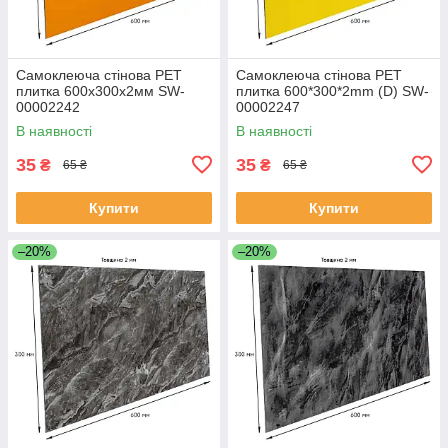
Самоклеюча стінова PET
Самоклеюча стінова PET
плитка 600х300х2мм SW-
плитка 600*300*2mm (D) SW-
00002242
00002247
В наявності
В наявності
35
35
₴
₴
65 ₴
65 ₴
Купити
Купити
–20%
–20%