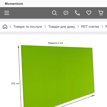
Momentom
Товари та послуги
Товари для дому
PET плитка