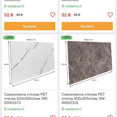
В наявності
В наявності
52
52
₴
₴
65 ₴
65 ₴
Купити
Купити
–20%
–20%
Самоклеюча стінова PET
Самоклеюча стінова PET
плитка 600х300х2мм SW-
плитка 600х300х2мм SW-
00001672
00002316
В наявності
В наявності