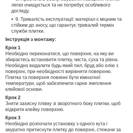
легко очищується та не потребує особливого
догляду.
9. Тривалість експлуатації: матеріал є міцним та
стійким до зносу, що гарантує тривалий термін
служби плитки.
Інструкція з монтажу:
Крок 1
Необхідно переконатися, що поверхня, на яку ви
збираєтесь встановити плитку, чиста, суха та рівна.
Необхідно видалити будь-який пил, бруд або олію з
поверхні, при необхідності вирівняти поверхню.
Плитка та поверхня повинні бути кімнатної
температури, щоб забезпечити гарне зчеплення
клейової основи.
Крок 2
Зняти захисну плівку зі зворотного боку плитки, щоб
відкрити клейку поверхню.
Крок 3
Необхідно розпочати установку з одного кута і
акуратно притиснути плитку до поверхні, стежачи за