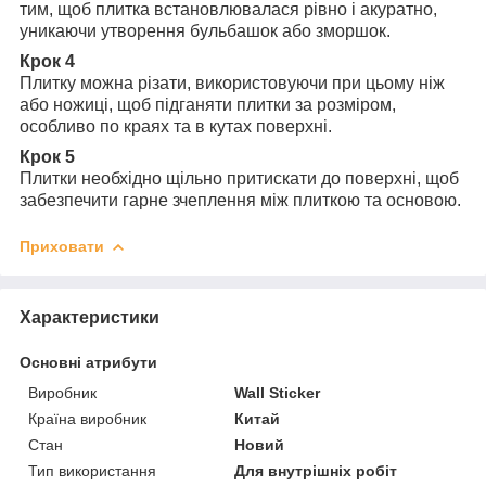
тим, щоб плитка встановлювалася рівно і акуратно,
уникаючи утворення бульбашок або зморшок.
Крок 4
Плитку можна різати, використовуючи при цьому ніж
або ножиці, щоб підганяти плитки за розміром,
особливо по краях та в кутах поверхні.
Крок 5
Плитки необхідно щільно притискати до поверхні, щоб
забезпечити гарне зчеплення між плиткою та основою.
Приховати
Характеристики
Основні атрибути
Виробник
Wall Sticker
Країна виробник
Китай
Стан
Новий
Тип використання
Для внутрішніх робіт