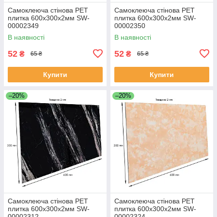
Самоклеюча стінова PET
Самоклеюча стінова PET
плитка 600х300х2мм SW-
плитка 600х300х2мм SW-
00002349
00002350
В наявності
В наявності
52
52
₴
₴
65 ₴
65 ₴
Купити
Купити
–20%
–20%
Самоклеюча стінова PET
Самоклеюча стінова PET
плитка 600х300х2мм SW-
плитка 600х300х2мм SW-
00002312
00002324